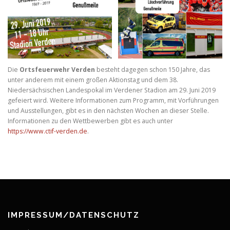
Die
Ortsfeuerwehr Verden
besteht dagegen schon 150 Jahre, das
unter anderem mit einem großen Aktionstag und dem 38.
Niedersächsischen Landespokal im Verdener Stadion am 29. Juni 2019
gefeiert wird. Weitere Informationen zum Programm, mit Vorführungen
und Ausstellungen, gibt es in den nächsten Wochen an dieser Stelle.
Informationen zu den Wettbewerben gibt es auch unter
https://www.ctif-verden.de
.
IMPRESSUM/DATENSCHUTZ