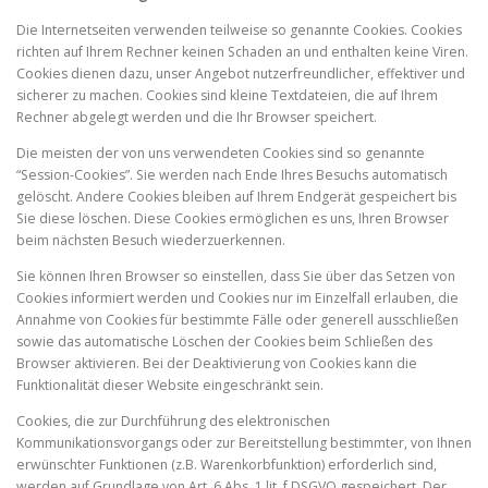
Die Internetseiten verwenden teilweise so genannte Cookies. Cookies
richten auf Ihrem Rechner keinen Schaden an und enthalten keine Viren.
Cookies dienen dazu, unser Angebot nutzerfreundlicher, effektiver und
sicherer zu machen. Cookies sind kleine Textdateien, die auf Ihrem
Rechner abgelegt werden und die Ihr Browser speichert.
Die meisten der von uns verwendeten Cookies sind so genannte
“Session-Cookies”. Sie werden nach Ende Ihres Besuchs automatisch
gelöscht. Andere Cookies bleiben auf Ihrem Endgerät gespeichert bis
Sie diese löschen. Diese Cookies ermöglichen es uns, Ihren Browser
beim nächsten Besuch wiederzuerkennen.
Sie können Ihren Browser so einstellen, dass Sie über das Setzen von
Cookies informiert werden und Cookies nur im Einzelfall erlauben, die
Annahme von Cookies für bestimmte Fälle oder generell ausschließen
sowie das automatische Löschen der Cookies beim Schließen des
Browser aktivieren. Bei der Deaktivierung von Cookies kann die
Funktionalität dieser Website eingeschränkt sein.
Cookies, die zur Durchführung des elektronischen
Kommunikationsvorgangs oder zur Bereitstellung bestimmter, von Ihnen
erwünschter Funktionen (z.B. Warenkorbfunktion) erforderlich sind,
werden auf Grundlage von Art. 6 Abs. 1 lit. f DSGVO gespeichert. Der