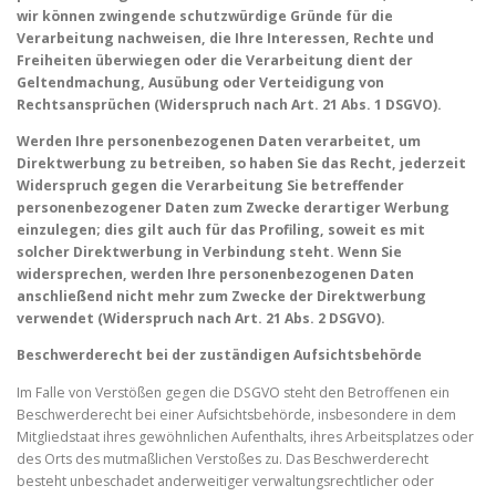
wir können zwingende schutzwürdige Gründe für die
Verarbeitung nachweisen, die Ihre Interessen, Rechte und
Freiheiten überwiegen oder die Verarbeitung dient der
Geltendmachung, Ausübung oder Verteidigung von
Rechtsansprüchen (Widerspruch nach Art. 21 Abs. 1 DSGVO).
Werden Ihre personenbezogenen Daten verarbeitet, um
Direktwerbung zu betreiben, so haben Sie das Recht, jederzeit
Widerspruch gegen die Verarbeitung Sie betreffender
personenbezogener Daten zum
Zwecke derartiger Werbung
einzulegen; dies gilt auch für das Profiling, soweit es mit
solcher Direktwerbung in Verbindung steht. Wenn Sie
widersprechen, werden Ihre personenbezogenen Daten
anschließend nicht mehr zum Zwecke der Direktwerbung
verwendet (Widerspruch nach Art. 21 Abs. 2 DSGVO).
Beschwerderecht bei der zuständigen Aufsichtsbehörde
Im Falle von Verstößen gegen die DSGVO steht den Betroffenen ein
Beschwerderecht bei einer Aufsichtsbehörde, insbesondere in dem
Mitgliedstaat ihres gewöhnlichen Aufenthalts, ihres Arbeitsplatzes oder
des Orts des mutmaßlichen Verstoßes zu. Das Beschwerderecht
besteht unbeschadet anderweitiger verwaltungsrechtlicher oder