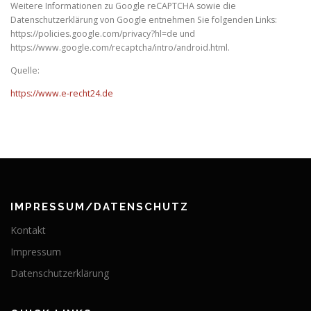
Weitere Informationen zu Google reCAPTCHA sowie die
Datenschutzerklärung von Google entnehmen Sie folgenden Links:
https://policies.google.com/privacy?hl=de und
https://www.google.com/recaptcha/intro/android.html.
Quelle:
https://www.e-recht24.de
IMPRESSUM/DATENSCHUTZ
Kontakt
Impressum
Datenschutzerklärung