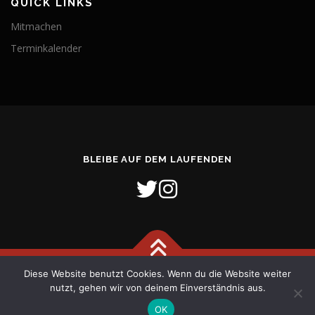
QUICK LINKS
Mitmachen
Terminkalender
BLEIBE AUF DEM LAUFENDEN
Diese Website benutzt Cookies. Wenn du die Website weiter
Copyright © 2026 Freiwillige Feuerwehr Stadt Verden (Aller)
–
nutzt, gehen wir von deinem Einverständnis aus.
OnePress
Theme von FameThemes
OK