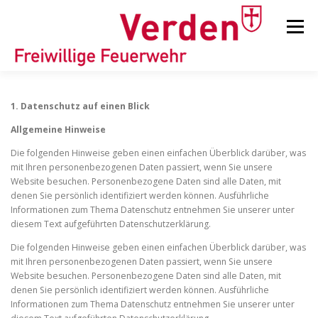
Zum
Inhalt
Menü
springen
STARTSEITE
BEITRÄGE
EINSÄTZE
1. Datenschutz auf einen Blick
Allgemeine Hinweise
ORTSFEUERWEHREN
Die folgenden Hinweise geben einen einfachen Überblick darüber, was
mit Ihren personenbezogenen Daten passiert, wenn Sie unsere
Website besuchen. Personenbezogene Daten sind alle Daten, mit
denen Sie persönlich identifiziert werden können. Ausführliche
KINDER-/JUGENDFEUERWEHR
AUSRÜSTUNG
Informationen zum Thema Datenschutz entnehmen Sie unserer unter
diesem Text aufgeführten Datenschutzerklärung.
Die folgenden Hinweise geben einen einfachen Überblick darüber, was
TIPPS/TRICKS
mit Ihren personenbezogenen Daten passiert, wenn Sie unsere
Website besuchen. Personenbezogene Daten sind alle Daten, mit
denen Sie persönlich identifiziert werden können. Ausführliche
Informationen zum Thema Datenschutz entnehmen Sie unserer unter