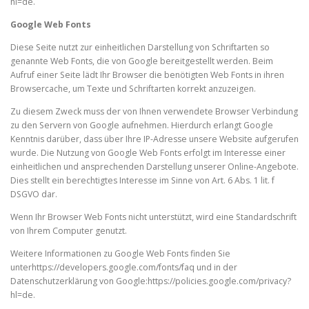
hl=de.
Google Web Fonts
Diese Seite nutzt zur einheitlichen Darstellung von Schriftarten so
genannte Web Fonts, die von Google bereitgestellt werden. Beim
Aufruf einer Seite lädt Ihr Browser die benötigten Web Fonts in ihren
Browsercache, um Texte und Schriftarten korrekt anzuzeigen.
Zu diesem Zweck muss der von Ihnen verwendete Browser Verbindung
zu den Servern von Google aufnehmen. Hierdurch erlangt Google
Kenntnis darüber, dass über Ihre IP-Adresse unsere Website aufgerufen
wurde. Die Nutzung von Google Web Fonts erfolgt im Interesse einer
einheitlichen und ansprechenden Darstellung unserer Online-Angebote.
Dies stellt ein berechtigtes Interesse im Sinne von Art. 6 Abs. 1 lit. f
DSGVO dar.
Wenn Ihr Browser Web Fonts nicht unterstützt, wird eine Standardschrift
von Ihrem Computer genutzt.
Weitere Informationen zu Google Web Fonts finden Sie
unterhttps://developers.google.com/fonts/faq und in der
Datenschutzerklärung von Google:https://policies.google.com/privacy?
hl=de.