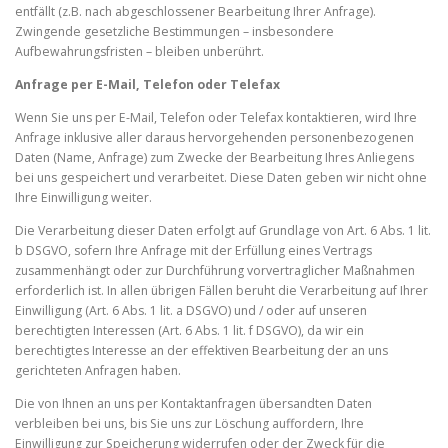
entfällt (z.B. nach abgeschlossener Bearbeitung Ihrer Anfrage).
Zwingende gesetzliche Bestimmungen – insbesondere
Aufbewahrungsfristen – bleiben unberührt.
Anfrage per E-Mail, Telefon oder Telefax
Wenn Sie uns per E-Mail, Telefon oder Telefax kontaktieren, wird Ihre
Anfrage inklusive aller daraus hervorgehenden personenbezogenen
Daten (Name, Anfrage) zum Zwecke der Bearbeitung Ihres Anliegens
bei uns gespeichert und verarbeitet. Diese Daten geben wir nicht ohne
Ihre Einwilligung weiter.
Die Verarbeitung dieser Daten erfolgt auf Grundlage von Art. 6 Abs. 1 lit.
b DSGVO, sofern Ihre Anfrage mit der Erfüllung eines Vertrags
zusammenhängt oder zur Durchführung vorvertraglicher Maßnahmen
erforderlich ist. In allen übrigen Fällen beruht die Verarbeitung auf Ihrer
Einwilligung (Art. 6 Abs. 1 lit. a DSGVO) und / oder auf unseren
berechtigten Interessen (Art. 6 Abs. 1 lit. f DSGVO), da wir ein
berechtigtes Interesse an der effektiven Bearbeitung der an uns
gerichteten Anfragen haben.
Die von Ihnen an uns per Kontaktanfragen übersandten Daten
verbleiben bei uns, bis Sie uns zur Löschung auffordern, Ihre
Einwilligung zur Speicherung widerrufen oder der Zweck für die