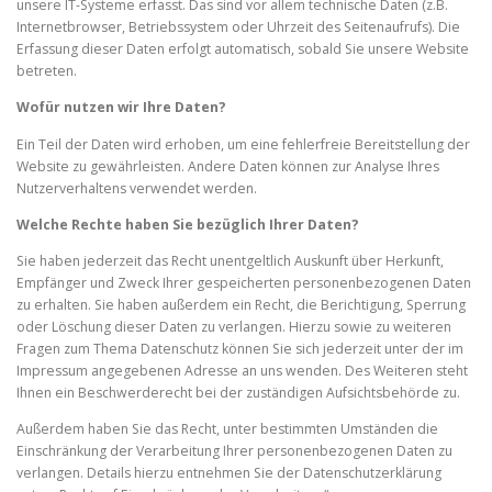
unsere IT-Systeme erfasst. Das sind vor allem technische Daten (z.B.
Internetbrowser, Betriebssystem oder Uhrzeit des Seitenaufrufs). Die
Erfassung dieser Daten erfolgt automatisch, sobald Sie unsere Website
betreten.
Wofür nutzen wir Ihre Daten?
Ein Teil der Daten wird erhoben, um eine fehlerfreie Bereitstellung der
Website zu gewährleisten. Andere Daten können zur Analyse Ihres
Nutzerverhaltens verwendet werden.
Welche Rechte haben Sie bezüglich Ihrer Daten?
Sie haben jederzeit das Recht unentgeltlich Auskunft über Herkunft,
Empfänger und Zweck Ihrer gespeicherten personenbezogenen Daten
zu erhalten. Sie haben außerdem ein Recht, die Berichtigung, Sperrung
oder Löschung dieser Daten zu verlangen. Hierzu sowie zu weiteren
Fragen zum Thema Datenschutz können Sie sich jederzeit unter der im
Impressum angegebenen Adresse an uns wenden. Des Weiteren steht
Ihnen ein Beschwerderecht bei der zuständigen Aufsichtsbehörde zu.
Außerdem haben Sie das Recht, unter bestimmten Umständen die
Einschränkung der Verarbeitung Ihrer personenbezogenen Daten zu
verlangen. Details hierzu entnehmen Sie der Datenschutzerklärung