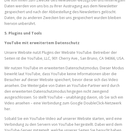
Die von Ihnen zum Zwecke des Newsletter-Bezugs bei uns hinterlegten
Daten werden von uns bis zu Ihrer Austragung aus dem Newsletter
gespeichert und nach der Abbestellung des Newsletters gelöscht.
Daten, die zu anderen Zwecken bei uns gespeichert wurden bleiben
hiervon unberührt.
5. Plugins und Tools
YouTube mit erweitertem Datenschutz
Unsere Website nutzt Plugins der Website YouTube. Betreiber der
Seiten ist die YouTube, LLC, 901 Cherry Ave., San Bruno, CA 94066, USA.
Wir nutzen YouTube im erweiterten Datenschutzmodus. Dieser Modus
bewirkt laut YouTube, dass YouTube keine Informationen über die
Besucher auf dieser Website speichert, bevor diese sich das Video
ansehen. Die Weitergabe von Daten an YouTube-Partner wird durch
den erweiterten Datenschutzmodus hingegen nicht zwingend
ausgeschlossen. So stellt YouTube – unabhängig davon, ob Sie sich ein
Video ansehen – eine Verbindung zum Google DoubleClick-Netzwerk
her.
Sobald Sie ein YouTube-Video auf unserer Website starten, wird eine
Verbindung zu den Servern von YouTube hergestellt. Dabei wird dem
YouTube-Server mitgeteilt, welche unserer Seiten Sie besucht haben.