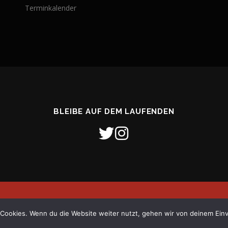
Terminkalender
BLEIBE AUF DEM LAUFENDEN
26 Freiwillige Feuerwehr Stadt Verden (Aller)
–
OnePress
Theme von
Cookies. Wenn du die Website weiter nutzt, gehen wir von deinem Einv