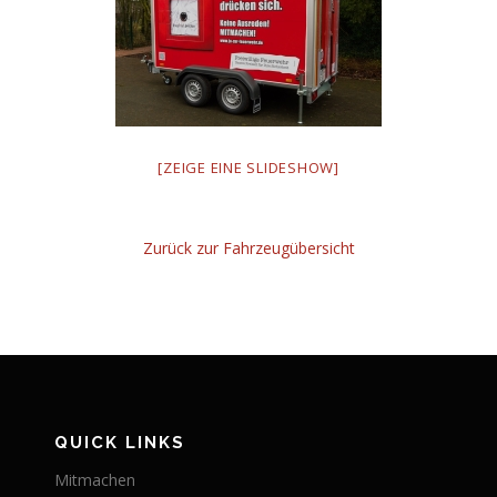
[ZEIGE EINE SLIDESHOW]
Zurück zur Fahrzeugübersicht
QUICK LINKS
Mitmachen