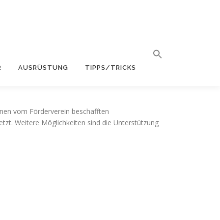
R
AUSRÜSTUNG
TIPPS/TRICKS
einen vom Förderverein beschafften
tzt. Weitere Möglichkeiten sind die Unterstützung