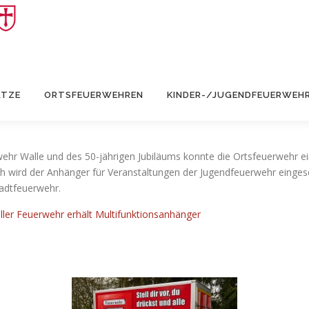
ÄTZE
ORTSFEUERWEHREN
KINDER-/JUGENDFEUERWEH
rwehr Walle und des 50-jährigen Jubiläums konnte die Ortsfeuerwehr 
ch wird der Anhänger für Veranstaltungen der Jugendfeuerwehr eingese
tadtfeuerwehr.
ller Feuerwehr erhält Multifunktionsanhänger