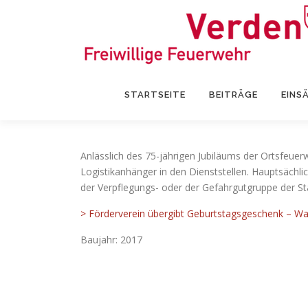
Zum
Inhalt
springen
STARTSEITE
BEITRÄGE
EINS
Anlässlich des 75-jährigen Jubiläums der Ortsfeue
Logistikanhänger in den Dienststellen. Hauptsächli
der Verpflegungs- oder der Gefahrgutgruppe der S
> Förderverein übergibt Geburtstagsgeschenk – Wa
Baujahr: 2017