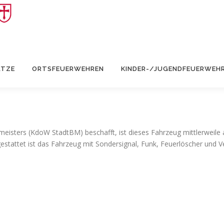
ÄTZE
ORTSFEUERWEHREN
KINDER-/JUGENDFEUERWEH
isters (KdoW StadtBM) beschafft, ist dieses Fahrzeug mittlerweile
stattet ist das Fahrzeug mit Sondersignal, Funk, Feuerlöscher und V