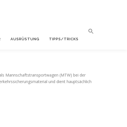
R
AUSRÜSTUNG
TIPPS/TRICKS
 als Mannschaftstransportwagen (MTW) bei der
erkehrssicherungsmaterial und dient hauptsächlich