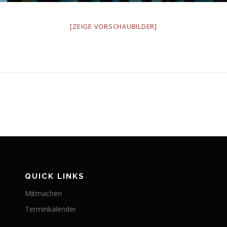
[ZEIGE VORSCHAUBILDER]
QUICK LINKS
Mitmachen
Terminkalender