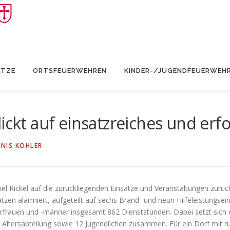
ÄTZE
ORTSFEUERWEHREN
KINDER-/JUGENDFEUERWEH
ickt auf einsatzreiches und erfo
NIS KÖHLER
xel Rickel auf die zurückliegenden Einsätze und Veranstaltungen zurüc
ätzen alarmiert, aufgeteilt auf sechs Brand- und neun Hilfeleistungs
uerfrauen und -männer insgesamt 862 Dienststunden. Dabei setzt sich
er Altersabteilung sowie 12 Jugendlichen zusammen. Für ein Dorf mit r