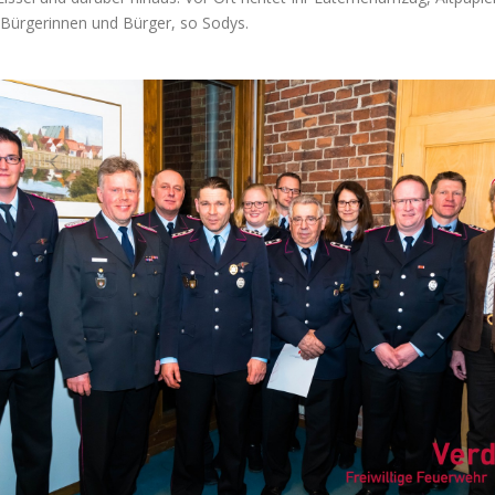
r Bürgerinnen und Bürger, so Sodys.