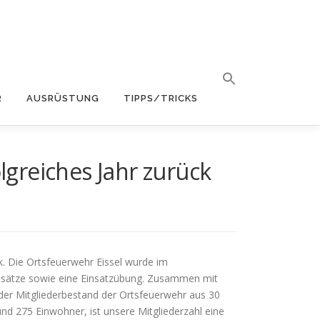
R
AUSRÜSTUNG
TIPPS/TRICKS
lgreiches Jahr zurück
k. Die Ortsfeuerwehr Eissel wurde im
einsätze sowie eine Einsatzübung. Zusammen mit
 der Mitgliederbestand der Ortsfeuerwehr aus 30
und 275 Einwohner, ist unsere Mitgliederzahl eine