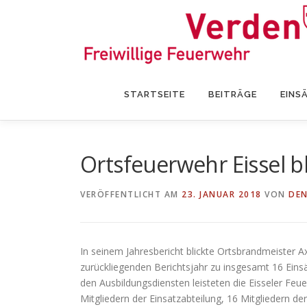
Zum
Inhalt
springen
STARTSEITE
BEITRÄGE
EINS
Ortsfeuerwehr Eissel bl
VERÖFFENTLICHT AM
23. JANUAR 2018
VON
DEN
In seinem Jahresbericht blickte Ortsbrandmeister A
zurückliegenden Berichtsjahr zu insgesamt 16 Eins
den Ausbildungsdiensten leisteten die Eisseler Fe
Mitgliedern der Einsatzabteilung, 16 Mitgliedern d