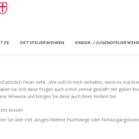
ÄTZE
ORTSFEUERWEHREN
KINDER-/JUGENDFEUERWEH
nd plötzlich Feuer sieht. „Wie soll ich mich verhalten, wenn es mal b
 Sie sich diese Fragen auch schon einmal gestellt? Wir geben Ihnen 
diese Hinweise und bringen Sie diese auch Ihren Kindern bei.
hts besser!
en Sie über evtl. ausgeschilderte Fluchtwege oder Notausgangstüren