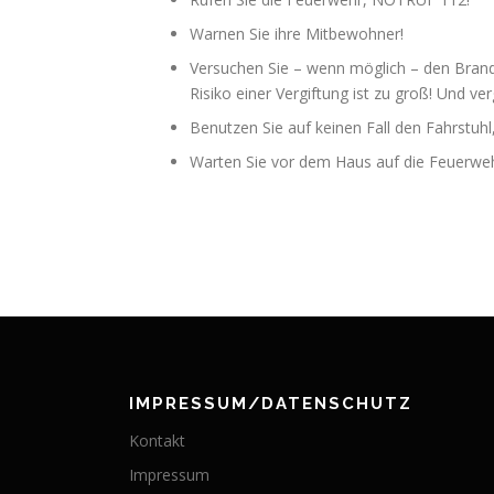
Warnen Sie ihre Mitbewohner!
Versuchen Sie – wenn möglich – den Brand
Risiko einer Vergiftung ist zu groß! Und v
Benutzen Sie auf keinen Fall den Fahrstuhl
Warten Sie vor dem Haus auf die Feuerweh
IMPRESSUM/DATENSCHUTZ
Kontakt
Impressum