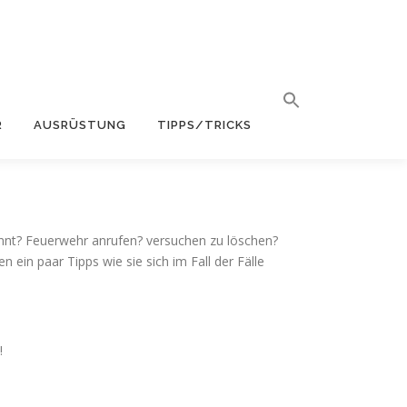
R
AUSRÜSTUNG
TIPPS/TRICKS
rennt? Feuerwehr anrufen? versuchen zu löschen?
ein paar Tipps wie sie sich im Fall der Fälle
!