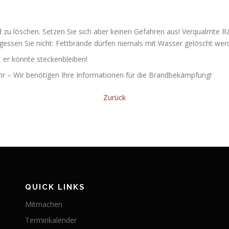
 zu löschen. Setzen Sie sich aber keinen Gefahren aus! Verqualmte 
ergessen Sie nicht: Fettbrände dürfen niemals mit Wasser gelöscht wer
, er könnte steckenbleiben!
r – Wir benötigen Ihre Informationen für die Brandbekämpfung!
Zurück
QUICK LINKS
Mitmachen
Terminkalender