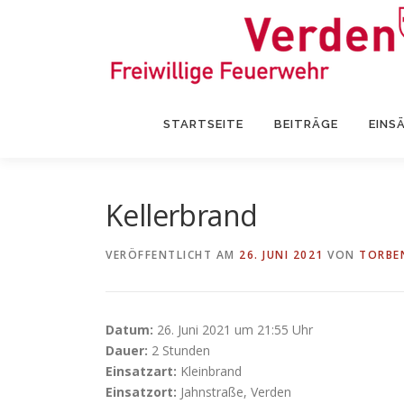
Zum
Inhalt
springen
STARTSEITE
BEITRÄGE
EINS
Kellerbrand
VERÖFFENTLICHT AM
26. JUNI 2021
VON
TORBE
Datum:
26. Juni 2021 um 21:55 Uhr
Dauer:
2 Stunden
Einsatzart:
Kleinbrand
Einsatzort:
Jahnstraße, Verden