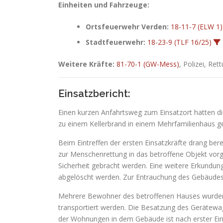
Einheiten und Fahrzeuge:
Ortsfeuerwehr Verden:
18-11-7 (ELW 1)
Stadtfeuerwehr:
18-23-9 (TLF 16/25)
Weitere Kräfte:
81-70-1 (GW-Mess)
, Polizei, Ret
Einsatzbericht:
Einen kurzen Anfahrtsweg zum Einsatzort hatten d
zu einem Kellerbrand in einem Mehrfamilienhaus
Beim Eintreffen der ersten Einsatzkräfte drang 
zur Menschenrettung in das betroffene Objekt vorge
Sicherheit gebracht werden. Eine weitere Erkundun
abgelöscht werden. Zur Entrauchung des Gebäudes
Mehrere Bewohner des betroffenen Hauses wurden n
transportiert werden. Die Besatzung des Gerätew
der Wohnungen in dem Gebäude ist nach erster Ei