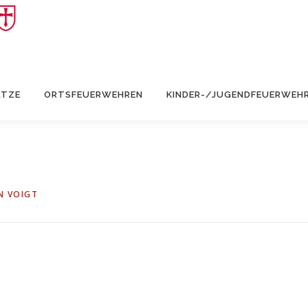
ÄTZE
ORTSFEUERWEHREN
KINDER-/JUGENDFEUERWEH
N VOIGT