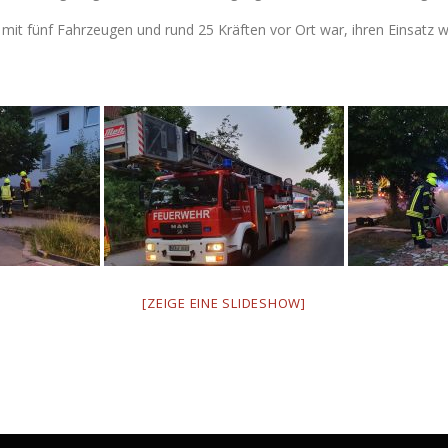
it fünf Fahrzeugen und rund 25 Kräften vor Ort war, ihren Einsatz wi
[ZEIGE EINE SLIDESHOW]