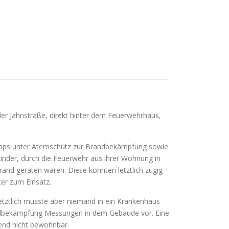
er Jahnstraße, direkt hinter dem Feuerwehrhaus,
rupps unter Atemschutz zur Brandbekämpfung sowie
Kinder, durch die Feuerwehr aus ihrer Wohnung in
and geraten waren. Diese konnten letztlich zügig
er zum Einsatz.
tztlich musste aber niemand in ein Krankenhaus
andbekämpfung Messungen in dem Gebäude vor. Eine
end nicht bewohnbar.