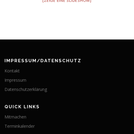
[ZEIGE EINE SLIDESHOW]
IMPRESSUM/DATENSCHUTZ
Kontakt
Impressum
Datenschutzerklärung
QUICK LINKS
Mitmachen
Terminkalender