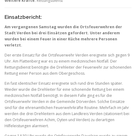
Weitere Kräfte:
Rettungsdienst
Einsatzbericht:
Am vergangenen Samstag wurden die Ortsfeuerwehren der
Stadt Verden bei drei Einsätzen gefordert. Unter anderem
wurden bei einem Feuer in einer Küche mehrere Personen
verletzt.
Der erste Einsatz für die Ortsfeuerwehr Verden ereignete sich gegen 9
Uhr. Am Plattenberg war es zu einem medizinischen Notfall. Der
Rettungsdienst benötigte die Drehleiter der Feuerwehr zur schonenden
Rettung einer Person aus dem Obergeschoss.
Ein fast identischer Einsatz ereignete sich rund drei Stunden später.
Wieder wurde die Drehleiter für eine schonende Rettung bei einem
medizinischen Notfall benötigt. In diesem Falle ging es für die
Ortsfeuerwehr Verden in die Gemeinde Dörverden. Solche Einsätze
sind für die ehrenamtlichen Feuerwehrkräfte Routine. Mehrfach im Jahr
werden die drei Drehleitern aus dem Landkreis Verden (stationiert bei
den Ortsfeuerwehren Achim, Oyten und Verden) zu derartigen
Hilfeleistungen alarmiert.
Gegen 14:30 Uhr wurde die Ortsfeuerwehr Dauelsen wurde zu einem