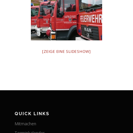
[ZEIGE EINE SLIDESHOW]
QUICK LINKS
Mitmachen
Terminkalender