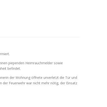
miert.
 einen piependen Heimrauchmelder sowie
heit befindet.
nerin der Wohnung öffnete unverletzt die Tür und
 der Feuerwehr war nicht mehr nötig, der Einsatz