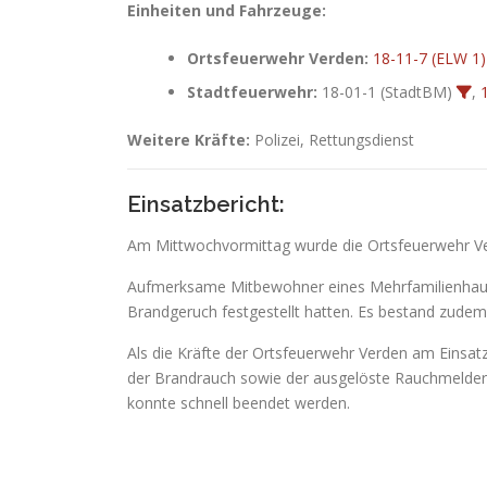
Einheiten und Fahrzeuge:
Ortsfeuerwehr Verden:
18-11-7 (ELW 1)
Stadtfeuerwehr:
18-01-1 (StadtBM)
,
Weitere Kräfte:
Polizei, Rettungsdienst
Einsatzbericht:
Am Mittwochvormittag wurde die Ortsfeuerwehr Ver
Aufmerksame Mitbewohner eines Mehrfamilienhause
Brandgeruch festgestellt hatten. Es bestand zudem 
Als die Kräfte der Ortsfeuerwehr Verden am Einsa
der Brandrauch sowie der ausgelöste Rauchmelder 
konnte schnell beendet werden.