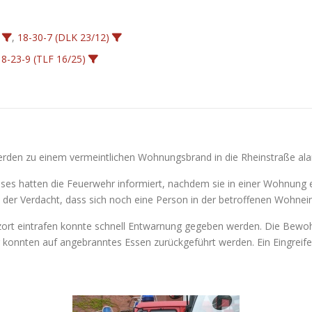
,
18-30-7 (DLK 23/12)
18-23-9 (TLF 16/25)
den zu einem vermeintlichen Wohnungsbrand in die Rheinstraße alar
s hatten die Feuerwehr informiert, nachdem sie in einer Wohnung
der Verdacht, dass sich noch eine Person in der betroffenen Wohnein
tzort eintrafen konnte schnell Entwarnung gegeben werden. Die Bewoh
konnten auf angebranntes Essen zurückgeführt werden. Ein Eingreifen