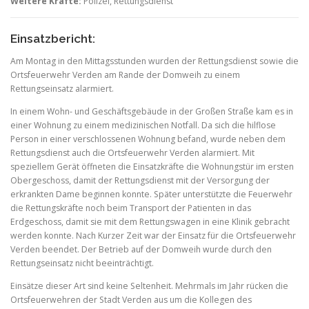
Weitere Kräfte:
Polizei, Rettungsdienst
Einsatzbericht:
Am Montag in den Mittagsstunden wurden der Rettungsdienst sowie die
Ortsfeuerwehr Verden am Rande der Domweih zu einem
Rettungseinsatz alarmiert.
In einem Wohn- und Geschäftsgebäude in der Großen Straße kam es in
einer Wohnung zu einem medizinischen Notfall. Da sich die hilflose
Person in einer verschlossenen Wohnung befand, wurde neben dem
Rettungsdienst auch die Ortsfeuerwehr Verden alarmiert. Mit
speziellem Gerät öffneten die Einsatzkräfte die Wohnungstür im ersten
Obergeschoss, damit der Rettungsdienst mit der Versorgung der
erkrankten Dame beginnen konnte. Später unterstützte die Feuerwehr
die Rettungskräfte noch beim Transport der Patienten in das
Erdgeschoss, damit sie mit dem Rettungswagen in eine Klinik gebracht
werden konnte. Nach Kurzer Zeit war der Einsatz für die Ortsfeuerwehr
Verden beendet. Der Betrieb auf der Domweih wurde durch den
Rettungseinsatz nicht beeinträchtigt.
Einsätze dieser Art sind keine Seltenheit. Mehrmals im Jahr rücken die
Ortsfeuerwehren der Stadt Verden aus um die Kollegen des