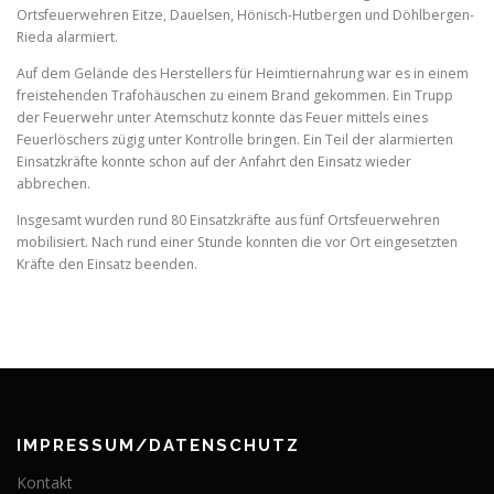
Ortsfeuerwehren Eitze, Dauelsen, Hönisch-Hutbergen und Döhlbergen-
Rieda alarmiert.
Auf dem Gelände des Herstellers für Heimtiernahrung war es in einem
freistehenden Trafohäuschen zu einem Brand gekommen. Ein Trupp
der Feuerwehr unter Atemschutz konnte das Feuer mittels eines
Feuerlöschers zügig unter Kontrolle bringen. Ein Teil der alarmierten
Einsatzkräfte konnte schon auf der Anfahrt den Einsatz wieder
abbrechen.
Insgesamt wurden rund 80 Einsatzkräfte aus fünf Ortsfeuerwehren
mobilisiert. Nach rund einer Stunde konnten die vor Ort eingesetzten
Kräfte den Einsatz beenden.
IMPRESSUM/DATENSCHUTZ
Kontakt