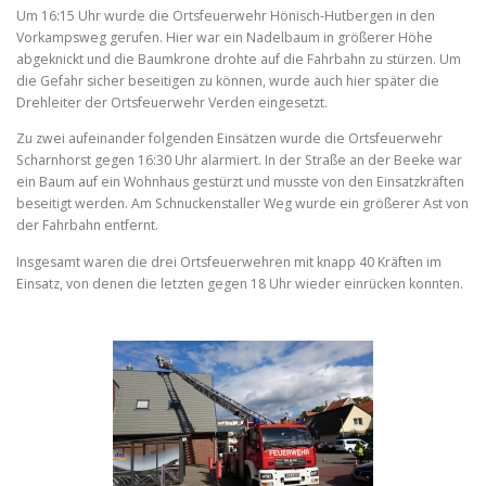
Um 16:15 Uhr wurde die Ortsfeuerwehr Hönisch-Hutbergen in den
Vorkampsweg gerufen. Hier war ein Nadelbaum in größerer Höhe
abgeknickt und die Baumkrone drohte auf die Fahrbahn zu stürzen. Um
die Gefahr sicher beseitigen zu können, wurde auch hier später die
Drehleiter der Ortsfeuerwehr Verden eingesetzt.
Zu zwei aufeinander folgenden Einsätzen wurde die Ortsfeuerwehr
Scharnhorst gegen 16:30 Uhr alarmiert. In der Straße an der Beeke war
ein Baum auf ein Wohnhaus gestürzt und musste von den Einsatzkräften
beseitigt werden. Am Schnuckenstaller Weg wurde ein größerer Ast von
der Fahrbahn entfernt.
Insgesamt waren die drei Ortsfeuerwehren mit knapp 40 Kräften im
Einsatz, von denen die letzten gegen 18 Uhr wieder einrücken konnten.