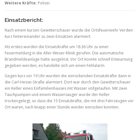
Weitere Kräfte:
Polizei
Einsatzbericht:
Nach einem kurzen Gewitterschauer wurde die Ortsfeuerwehr Verden
kurz hintereinander zu zwei Einsätzen alarmiert.
Als erstes wurden die Einsatzkräfte um 18:36 Uhr zu einer
Feuermeldung in die Aller-Weser-Klinik gerufen. Die automatische
Brandmeldeanlage hatte ausgelöst. Vor Ort konnte schnell Entwarnung
gegeben werden, es handelte sich um einen Fehlalarm.
Gegen kurz vor 19 Uhr wurden die einrückenden Einsatzkräfte dann in
die Carl-Hesse-Straße alarmiert. Dort war durch den Gewitterschauer
ein Keller eines Einfamilienhauses mit Wasser vollgelaufen. Mit zwei
Tauchpumpen und einem Wassersauger wurde der Keller
trockengelegt, so dass die 15 Einsatzkräfte, die mit drei Fahrzeugen vor
Ort waren, nach knapp einer Stunde wieder einrücken konnten.