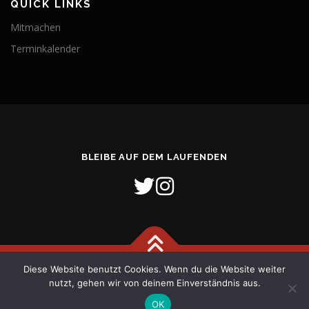
QUICK LINKS
Mitmachen
Terminkalender
BLEIBE AUF DEM LAUFENDEN
Diese Website benutzt Cookies. Wenn du die Website weiter
Copyright © 2026 Freiwillige Feuerwehr Stadt Verden (Aller)
–
nutzt, gehen wir von deinem Einverständnis aus.
OnePress
Theme von FameThemes
OK