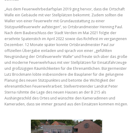
„Aus dem Feuerwehrbedarfsplan 2019 ging hervor, dass die Ortschaft
Walle ein Gebäude mit vier Stellplätzen bekommt. Zudem sollten die
Waller von einer Feuerwehr mit Grundausstattung zu einer
Stützpunktfeuerwehr aufsteigen“, so Ortsbrandmeister Henning Paul.
Nach dem Baubeschluss der Stadt Verden im Mai 2021 folgte der
ersehnte Spatenstich im April 2022 sowie das Richtfest im vergangenen
Dezember. 12 Monate später konnte Ortsbrandmeister Paul zur
offiziellen Übergabe einladen und sprach von einer „gefühlten
Neugründung der Ortsfeuerwehr Walle“ und freute sich über das große
und moderne Feuerwehrhaus mit vier Stellplätzen für Einsatzfahrzeuge
und großzügigen Räumlichkeiten für die Ehrenamtlichen. Bürgermeister
Lutz Brockmann lobte insbesondere die Bauplaner für die gelungene
Planung des neuen Stützpunktes und betonte die Wichtigkeit der
ehrenamtlichen Feuerwehrarbeit. Stellvertretender Landrat Peter
Sterna rühmte die Lage des neuen Hauses an der B 215 als
Aushängeschild des Ortes und wünschte den Kameradinnen und
Kameraden, dass sie immer gesund aus den Einsätzen kommen mögen.