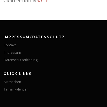
VERÖFFENTLICHT IN
WALLE
IMPRESSUM/DATENSCHUTZ
Kontakt
Impressum
Datenschutzerklärung
QUICK LINKS
Mitmachen
Terminkalender