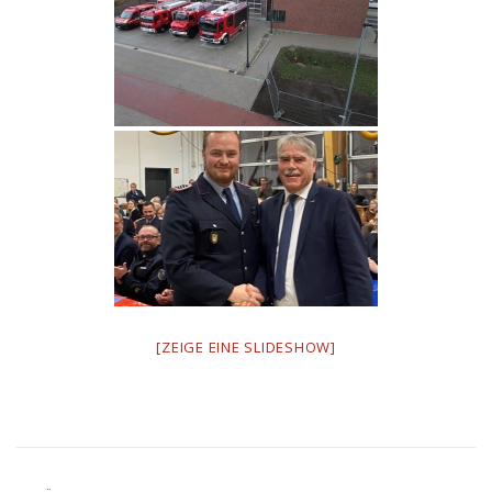
[ZEIGE EINE SLIDESHOW]