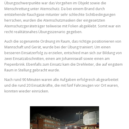
Übungsschwerpunkte war das Vorgehen im Objekt sowie die
Menschrettung unter Atemschutz. Da bei einem Brand durch
entstehende Rauchgase mitunter sehr schlechte Sichtbedingungen
herrschen, wurden die Atemschutzmasken der eingesetzten
Atemschutzgeräteträger teilweise mit Folien abgeklebt. Somit war ein
recht realitätsnahes Übungsszenario gegeben.
Auch die sogenannte Ordnung im Raum, das richtige positionieren von
Mannschaft und Gerät, wurde bei der Übung trainiert. Um einen
besseren Einsatzerfolg zu erzielen, entschied man sich zur Bildung von
zwei Einsatzabschnitten, einen am Johanniswall sowie einen am
Piepenbrink. Ebenfalls zum Einsatz kam die Drehleiter, die auf engstem
Raum in Stellung gebracht wurde.
Nach rund 90 Minuten waren alle Aufgaben erfolgreich abgearbeitet
und die rund 20 Einsatzkräfte, die mit fünf Fahrzeugen vor Ort waren,
konnten wieder einrücken.