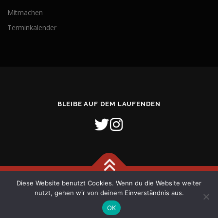
Mitmachen
Terminkalender
BLEIBE AUF DEM LAUFENDEN
Diese Website benutzt Cookies. Wenn du die Website weiter
Copyright © 2026 Freiwillige Feuerwehr Stadt Verden (Aller)
–
nutzt, gehen wir von deinem Einverständnis aus.
OnePress
Theme von FameThemes
OK