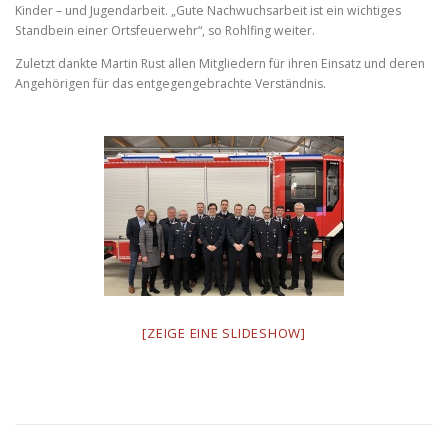
Kinder – und Jugendarbeit. „Gute Nachwuchsarbeit ist ein wichtiges
Standbein einer Ortsfeuerwehr“, so Rohlfing weiter.
Zuletzt dankte Martin Rust allen Mitgliedern für ihren Einsatz und deren
Angehörigen für das entgegengebrachte Verständnis.
[ZEIGE EINE SLIDESHOW]