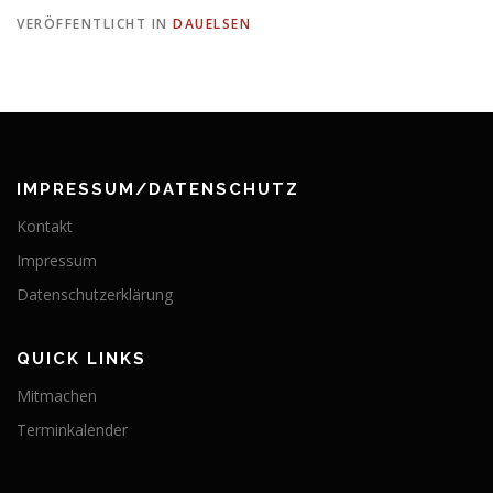
VERÖFFENTLICHT IN
DAUELSEN
IMPRESSUM/DATENSCHUTZ
Kontakt
Impressum
Datenschutzerklärung
QUICK LINKS
Mitmachen
Terminkalender