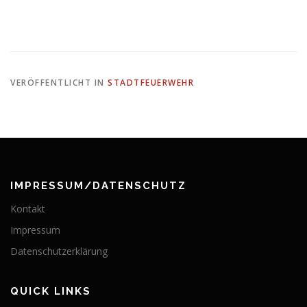
VERÖFFENTLICHT IN
STADTFEUERWEHR
IMPRESSUM/DATENSCHUTZ
Kontakt
Impressum
Datenschutzerklärung
QUICK LINKS