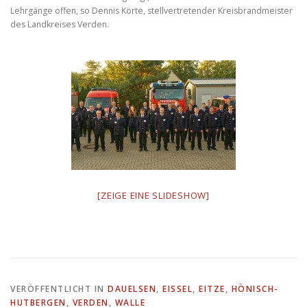
Lehrgänge offen, so Dennis Körte, stellvertretender Kreisbrandmeister
des Landkreises Verden.
[ZEIGE EINE SLIDESHOW]
VERÖFFENTLICHT IN
DAUELSEN
,
EISSEL
,
EITZE
,
HÖNISCH-
HUTBERGEN
,
VERDEN
,
WALLE