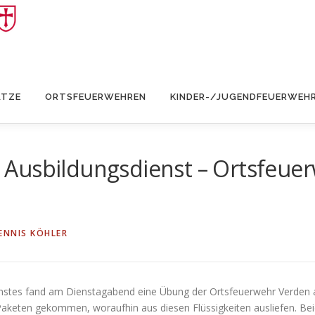
ÄTZE
ORTSFEUERWEHREN
KINDER-/JUGENDFEUERWEH
Ausbildungsdienst – Ortsfeuerw
ENNIS KÖHLER
stes fand am Dienstagabend eine Übung der Ortsfeuerwehr Verden an
aketen gekommen, woraufhin aus diesen Flüssigkeiten ausliefen. Beid