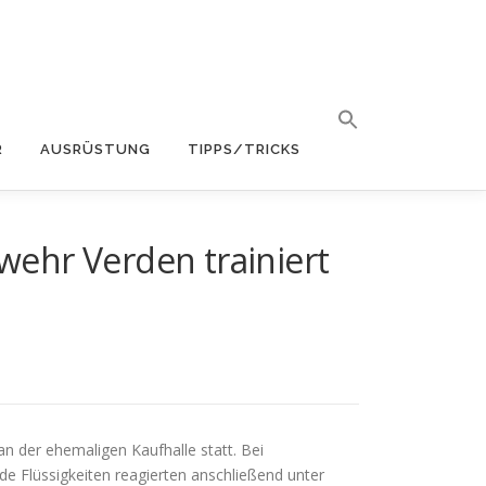
R
AUSRÜSTUNG
TIPPS/TRICKS
ehr Verden trainiert
 der ehemaligen Kaufhalle statt. Bei
e Flüssigkeiten reagierten anschließend unter