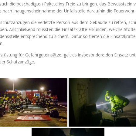
uch die beschädigten Pakete ins Freie zu bringen, das Bewusstsein ve
e nach Inaugenscheinnahme der Unfallstelle daraufhin die Feuerwehr.
ienschutzanzügen die verletzte Person aus dem Gebäude zu retten, sc
ben. Anschließend mussten die Einsatzkräfte erkunden, welche Stoff
nsstelle entsprechend zu sichern. Dafür sortierten die Einsatzkräfte 
n.
üstung für Gefahrguteinsätze, galt es insbesondere den Einsatz un
 der Schutzanzüge.