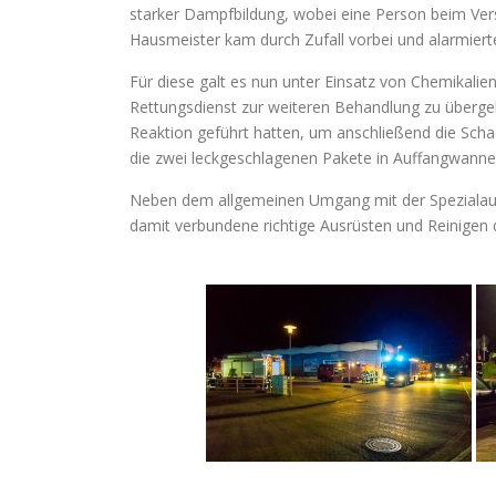
starker Dampfbildung, wobei eine Person beim Vers
Hausmeister kam durch Zufall vorbei und alarmiert
Für diese galt es nun unter Einsatz von Chemikal
Rettungsdienst zur weiteren Behandlung zu überge
Reaktion geführt hatten, um anschließend die Schade
die zwei leckgeschlagenen Pakete in Auffangwanne
Neben dem allgemeinen Umgang mit der Spezialausr
damit verbundene richtige Ausrüsten und Reinigen