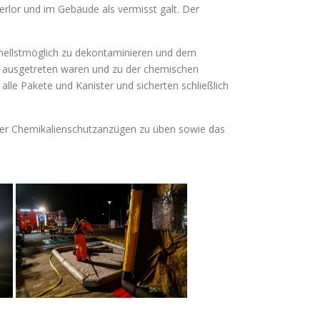
rlor und im Gebäude als vermisst galt. Der
hnellstmöglich zu dekontaminieren und dem
e ausgetreten waren und zu der chemischen
alle Pakete und Kanister und sicherten schließlich
ter Chemikalienschutzanzügen zu üben sowie das