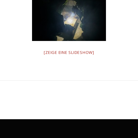
[ZEIGE EINE SLIDESHOW]