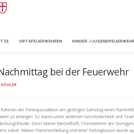
ÄTZE
ORTSFEUERWEHREN
KINDER-/JUGENDFEUERWEH
 Nachmittag bei der Feuerwehr
 KÖHLER
Rahmen der Ferienpassaktion am gestrigen Samstag einen Nachmittag
erwehr zu erlangen. So waren unter anderem Geschicklichkeit und Te
eckungsfreude. Denn Martin Mechelhoff, Chemielehrer am Domgymna
ens näher. Neben Flammenfärbung und einer Fettexplosion wurde au