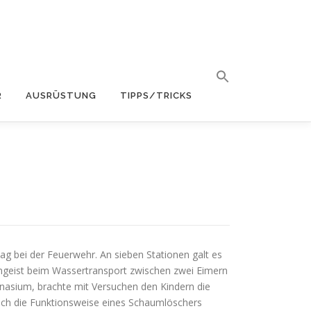
R
AUSRÜSTUNG
TIPPS/TRICKS
 bei der Feuerwehr. An sieben Stationen galt es
amgeist beim Wassertransport zwischen zwei Eimern
sium, brachte mit Versuchen den Kindern die
ch die Funktionsweise eines Schaumlöschers