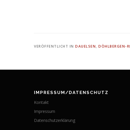
VERÖFFENTLICHT IN
DAUELSEN
,
DÖHLBERGEN-R
IMPRESSUM/DATENSCHUTZ
Kontakt
Impressum
Datenschutzerklärung