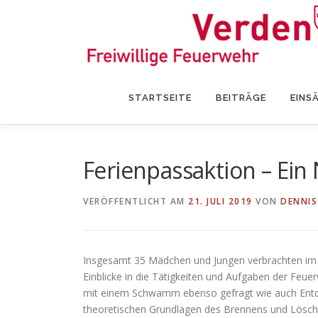
Zum
Inhalt
springen
STARTSEITE
BEITRÄGE
EINS
Ferienpassaktion – Ein
VERÖFFENTLICHT AM
21. JULI 2019
VON
DENNIS
Insgesamt 35 Mädchen und Jungen verbrachten im 
Einblicke in die Tätigkeiten und Aufgaben der Feu
mit einem Schwamm ebenso gefragt wie auch Entd
theoretischen Grundlagen des Brennens und Lösch