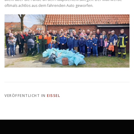
oftmals achtlos aus dem fahrenden Auto geworfen.
VERÖFFENTLICHT IN
EISSEL