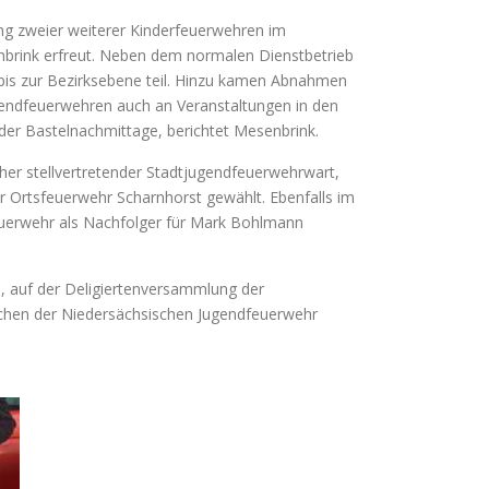
ung zweier weiterer Kinderfeuerwehren im
nbrink erfreut. Neben dem normalen Dienstbetrieb
is zur Bezirksebene teil. Hinzu kamen Abnahmen
ugendfeuerwehren auch an Veranstaltungen in den
r Bastelnachmittage, berichtet Mesenbrink.
er stellvertretender Stadtjugendfeuerwehrwart,
er Ortsfeuerwehr Scharnhorst gewählt. Ebenfalls im
feuerwehr als Nachfolger für Mark Bohlmann
, auf der Deligiertenversammlung der
ichen der Niedersächsischen Jugendfeuerwehr