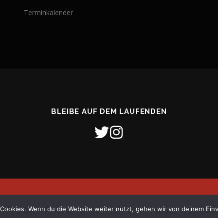
Terminkalender
BLEIBE AUF DEM LAUFENDEN
26 Freiwillige Feuerwehr Stadt Verden (Aller)
–
OnePress
Theme von
Cookies. Wenn du die Website weiter nutzt, gehen wir von deinem Einv