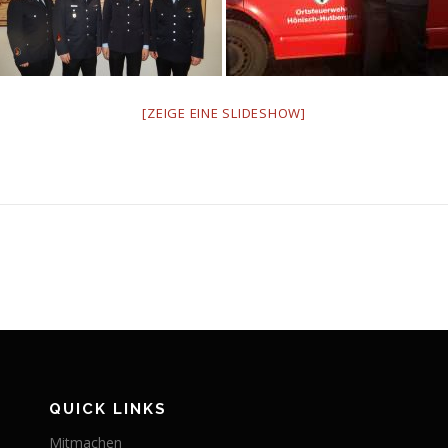
[ZEIGE EINE SLIDESHOW]
QUICK LINKS
Mitmachen