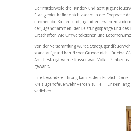
Der mittlerweile drei Kinder- und acht Jugendfeue
Stadtgebiet befinde sich zudem in der Endphase d
nahmen die Kinder- und Jugendfeuerwehren zudem 
der Jugendflammen, der Leistungsspange und des Br
Ortschaften wie Umweltaktionen und Laternenumz
Von der Versammlung wurde Stadtjugendfeuerwehrwa
stand aufgrund beruflicher Gründe nicht für eine W
Amt bestätigt wurde Kassenwart Volker Schluznus.
gewählt.
Eine besondere Ehrung kam zudem kürzlich Daniel
Kreisjugendfeuerwehr Verden zu Teil. Für sein la
verliehen.