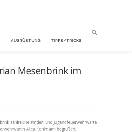
R
AUSRÜSTUNG
TIPPS/TRICKS
rian Mesenbrink im
rink zahlreiche Kinder- und Jugendfeuerwehrwarte
uerwehrwartin Alica Kohlmann begrüßen.