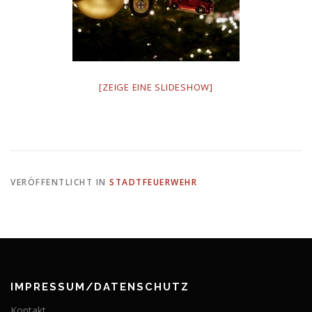
[ZEIGE EINE SLIDESHOW]
VERÖFFENTLICHT IN
STADTFEUERWEHR
IMPRESSUM/DATENSCHUTZ
Kontakt