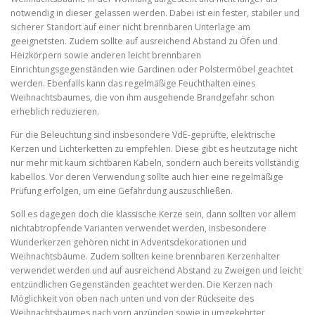
notwendig in dieser gelassen werden. Dabei ist ein fester, stabiler und
sicherer Standort auf einer nicht brennbaren Unterlage am
geeignetsten. Zudem sollte auf ausreichend Abstand zu Öfen und
Heizkörpern sowie anderen leicht brennbaren
Einrichtungsgegenständen wie Gardinen oder Polstermöbel geachtet
werden. Ebenfalls kann das regelmäßige Feuchthalten eines
Weihnachtsbaumes, die von ihm ausgehende Brandgefahr schon
erheblich reduzieren.
Für die Beleuchtung sind insbesondere VdE-geprüfte, elektrische
Kerzen und Lichterketten zu empfehlen. Diese gibt es heutzutage nicht
nur mehr mit kaum sichtbaren Kabeln, sondern auch bereits vollständig
kabellos. Vor deren Verwendung sollte auch hier eine regelmäßige
Prüfung erfolgen, um eine Gefährdung auszuschließen.
Soll es dagegen doch die klassische Kerze sein, dann sollten vor allem
nichtabtropfende Varianten verwendet werden, insbesondere
Wunderkerzen gehören nicht in Adventsdekorationen und
Weihnachtsbäume. Zudem sollten keine brennbaren Kerzenhalter
verwendet werden und auf ausreichend Abstand zu Zweigen und leicht
entzündlichen Gegenständen geachtet werden. Die Kerzen nach
Möglichkeit von oben nach unten und von der Rückseite des
Weihnachtsbaumes nach vorn anzünden sowie in umgekehrter