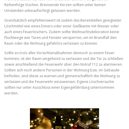
Reihenfolge löschen. Brennende Kerzen sollten unter keinen
Umständen unbeaufsichtigt gelassen werden.
Grundsätzlich empfehlenswert ist zudem das Bereitstellen geeigneter
Löschmittel wie eines Eimers oder einer Gießkanne mit Wasser oder
auch eines Feuerlöschers. Zudem sollte Weihnachtsdekoration keine
Fluchtwege wie Türen und Fenster versperren, um im Brandfall den
Raum oder die Wohnung gefahrlos verlassen zu können.
Sollte es trotz aller Vorsichtsmaßnahmen dennoch zu einem Feuer
kommen, ist der Raum umgehend zu verlassen und die Tür zu schließen
sowie anschließend die Feuerwehr über den Notruf 112 zu alarmieren.
Sollten sich noch andere Personen in der Wohnung bzw. im Gebäude
befinden, sind diese zu warnen und gemeinschaftlich die Wohnung zu
verlassen und die Feuerwehr einzuweisen. Eigene Löschversuche
sollten nur unter Ausschluss einer Eigengefährdung unternommen
werden.