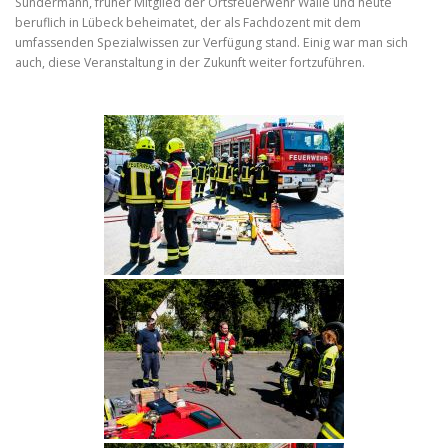
Sündermann, früher Mitglied der Ortsfeuerwehr Walle und heute
beruflich in Lübeck beheimatet, der als Fachdozent mit dem
umfassenden Spezialwissen zur Verfügung stand. Einig war man sich
auch, diese Veranstaltung in der Zukunft weiter fortzuführen.