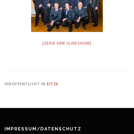
[ZEIGE EINE SLIDESHOW]
VERÖFFENTLICHT IN
EITZE
IMPRESSUM/DATENSCHUTZ