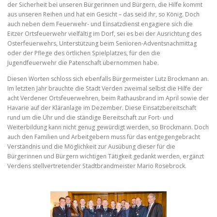
der Sicherheit bei unseren Bürgerinnen und Bürgern, die Hilfe kommt
aus unseren Reihen und hat ein Gesicht – das seid ihr, so König. Doch
auch neben dem Feuerwehr- und Einsatzdienst engagiere sich die
Eitzer Ortsfeuerwehr vielfältig im Dorf, sei es bei der Ausrichtung des
Osterfeuerwehrs, Unterstützung beim Senioren-Adventsnachmittag
oder der Pflege des örtlichen Spielplatzes, für den die
Jugendfeuerwehr die Patenschaft übernommen habe.
Diesen Worten schloss sich ebenfalls Bürgermeister Lutz Brockmann an.
Im letzten Jahr brauchte die Stadt Verden zweimal selbst die Hilfe der
acht Verdener Ortsfeuerwehren, beim Rathausbrand im April sowie der
Havarie auf der Kläranlage im Dezember. Diese Einsatzbereitschaft
rund um die Uhr und die ständige Bereitschaft zur Fort- und
Weiterbildung kann nicht genug gewürdigt werden, so Brockmann. Doch
auch den Familien und Arbeitgebern muss für das entgegengebracht
Verständnis und die Möglichkeit zur Ausübung dieser für die
Bürgerinnen und Bürgern wichtigen Tätigkeit gedankt werden, ergänzt
Verdens stellvertretender Stadtbrandmeister Mario Rosebrock.