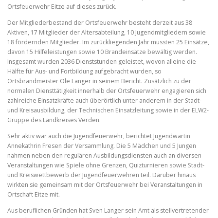
Ortsfeuerwehr Eitze auf dieses zurück.
Der Mitgliederbestand der Ortsfeuerwehr besteht derzeit aus 38
Aktiven, 17 Mitglieder der Altersabteilung, 10 Jugendmitgliedern sowie
18 fördernden Mitglieder. Im zurückliegenden Jahr mussten 25 Einsätze,
davon 15 Hilfeleistungen sowie 10 Brandeinsätze bewältig werden.
Insgesamt wurden 2036 Dienststunden geleistet, wovon alleine die
Hälfte für Aus- und Fortbildung aufgebracht wurden, so
Ortsbrandmeister Ole Langer in seinem Bericht. Zusätzlich zu der
normalen Diensttätigkeit innerhalb der Ortsfeuerwehr engagieren sich
zahlreiche Einsatzkräfte auch überörtlich unter anderem in der Stadt-
und Kreisausbildung, der Technischen Einsatzleitung sowie in der ELW2-
Gruppe des Landkreises Verden.
Sehr aktiv war auch die Jugendfeuerwehr, berichtet Jugendwartin
Annekathrin Fresen der Versammlung. Die 5 Mädchen und 5 Jungen
nahmen neben den regulären Ausbildungsdiensten auch an diversen
Veranstaltungen wie Spiele ohne Grenzen, Quizturnieren sowie Stadt-
und Kreiswettbewerb der Jugendfeuerwehren teil. Darüber hinaus
wirkten sie gemeinsam mit der Ortsfeuerwehr bei Veranstaltungen in
Ortschaft Eitze mit.
Aus beruflichen Gründen hat Sven Langer sein Amt als stellvertretender