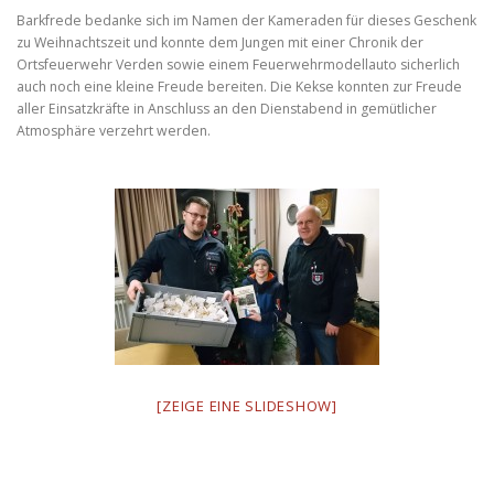
Barkfrede bedanke sich im Namen der Kameraden für dieses Geschenk
zu Weihnachtszeit und konnte dem Jungen mit einer Chronik der
Ortsfeuerwehr Verden sowie einem Feuerwehrmodellauto sicherlich
auch noch eine kleine Freude bereiten. Die Kekse konnten zur Freude
aller Einsatzkräfte in Anschluss an den Dienstabend in gemütlicher
Atmosphäre verzehrt werden.
[ZEIGE EINE SLIDESHOW]