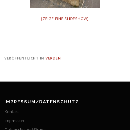
[ZEIGE EINE SLIDESHOW]
VERÖFFENTLICHT IN
VERDEN
IMPRESSUM/DATENSCHUTZ
Kontakt
Impressum
Datenschutzerklärung