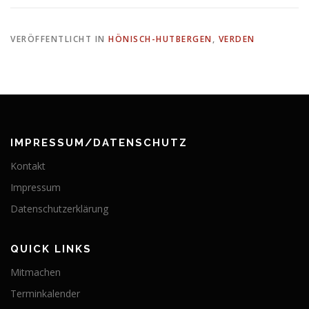
VERÖFFENTLICHT IN
HÖNISCH-HUTBERGEN
,
VERDEN
IMPRESSUM/DATENSCHUTZ
Kontakt
Impressum
Datenschutzerklärung
QUICK LINKS
Mitmachen
Terminkalender