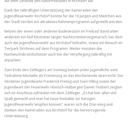
auf dem Gelände des Naturfreibades in Kirchdorf auf.
Dank der tatkräftigen Unterstützung der Kameraden der
Jugendfeuerwehr Kirchdorf konnte für die 16 Jungen und Mädchen aus
der Stadt Verden ein attraktives Rahmenprogramm aufgestellt werden.
Neben der einen oder anderen Badesession im Freibad stand unter
anderem ein fünf Kilometer langer Nachtorientierungsmarsch, bei dem
auch die Jugendfeuerwehr aus Kirchdorf teilnahm, sowie ein Besuch im
Tierpark Ströhnen auf dem Programm. Weiter mussten die
Nachwuchsbrandschützer auch bei der Verpflegung tatkräftig mit
anpacken.
Zum Ende des Zeltlagers am Sonntag bekam jeder Jugendliche eine
Teilnahme-Medaille als Erinnerung an das Wochenende überreicht. Die
Verdener Jugendwarte Frederick Freitag und Sven Hilbig sowie der
Jugendwart der Feuerwehr Hönisch-Hutbergen Daniel Teubert zeigten
sich im Anschluss zufrieden mit dem Zeltlager. „Es hat hier allen viel
Spaß gemacht und man hat neue Kontakte zur hiesigen
Jugendfeuerwehr knüpfen konnen“, waren sich die Drei einig und
danken den Kameraden aus Kirchdorf für die hervorragende
Unterstützung.