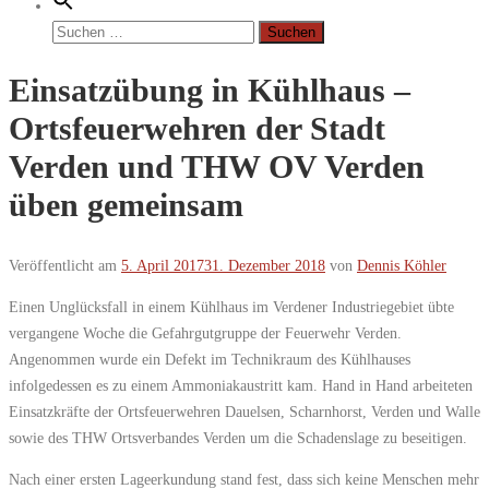
Suchen
nach:
Einsatzübung in Kühlhaus –
Ortsfeuerwehren der Stadt
Verden und THW OV Verden
üben gemeinsam
Veröffentlicht am
5. April 2017
31. Dezember 2018
von
Dennis Köhler
Einen Unglücksfall in einem Kühlhaus im Verdener Industriegebiet übte
vergangene Woche die Gefahrgutgruppe der Feuerwehr Verden.
Angenommen wurde ein Defekt im Technikraum des Kühlhauses
infolgedessen es zu einem Ammoniakaustritt kam. Hand in Hand arbeiteten
Einsatzkräfte der Ortsfeuerwehren Dauelsen, Scharnhorst, Verden und Walle
sowie des THW Ortsverbandes Verden um die Schadenslage zu beseitigen.
Nach einer ersten Lageerkundung stand fest, dass sich keine Menschen mehr