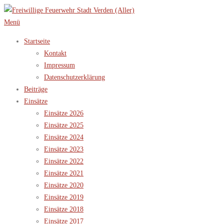
Zum
Inhalt
Menü
springen
Startseite
Kontakt
Impressum
Datenschutzerklärung
Beiträge
Einsätze
Einsätze 2026
Einsätze 2025
Einsätze 2024
Einsätze 2023
Einsätze 2022
Einsätze 2021
Einsätze 2020
Einsätze 2019
Einsätze 2018
Einsätze 2017