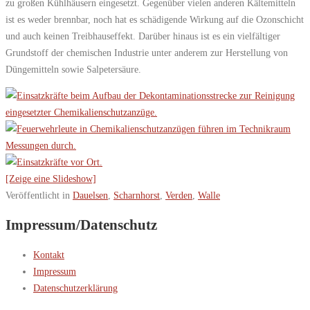
zu großen Kühlhäusern eingesetzt. Gegenüber vielen anderen Kältemitteln
ist es weder brennbar, noch hat es schädigende Wirkung auf die Ozonschicht
und auch keinen Treibhauseffekt. Darüber hinaus ist es ein vielfältiger
Grundstoff der chemischen Industrie unter anderem zur Herstellung von
Düngemitteln sowie Salpetersäure.
[Zeige eine Slideshow]
Veröffentlicht in
Dauelsen
,
Scharnhorst
,
Verden
,
Walle
Impressum/Datenschutz
Kontakt
Impressum
Datenschutzerklärung